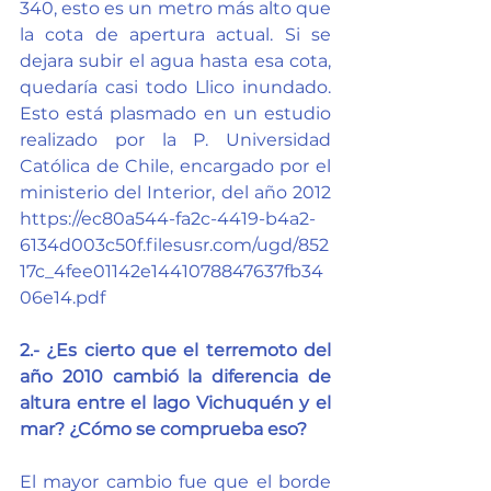
340, esto es un metro más alto que 
la cota de apertura actual. Si se 
dejara subir el agua hasta esa cota, 
quedaría casi todo Llico inundado. 
Esto está plasmado en un estudio 
realizado por la P. Universidad 
Católica de Chile, encargado por el 
ministerio del Interior, del año 2012 
https://ec80a544-fa2c-4419-b4a2-
6134d003c50f.filesusr.com/ugd/852
17c_4fee01142e1441078847637fb34
06e14.pdf
2.- ¿Es cierto que el terremoto del 
año 2010 cambió la diferencia de 
altura entre el lago Vichuquén y el 
mar? ¿Cómo se comprueba eso?
El mayor cambio fue que el borde 