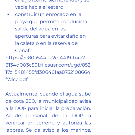
vacíe hacia el estero
construir un enrocado en la 
playa que permite conducir la 
salida del agua en las 
aperturas para evitar daño en 
la caleta o en la reserva de 
Conaf
https://ec80a544-fa2c-4419-b4a2-
6134d003c50f.filesusr.com/ugd/852
17c_5481455fd306461aa8732108664
f7dcc.pdf
Actualmente, cuando el agua sube 
de cota 200, la municipalidad avisa 
a la DOP para iniciar la preparación. 
Acude personal de la DOP a 
verificar en terreno y autoriza las 
labores. Se da aviso a los marinos, 