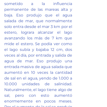
sometido a la influencia 
permanente de las mareas alta y 
baja. Eso produjo que el agua 
salada de mar, que normalmente 
solo entra desde el mar 3 km por el 
estero, lograra alcanzar el lago 
avanzando los más de 7 km que 
mide el estero. Se podía ver como 
el lago subía y bajaba 12 cm, dos 
veces al día, por entrada y salida de 
agua de mar. Eso produjo una 
entrada masiva de agua salada que 
aumentó en 10 veces la cantidad 
de sal en el agua, yendo de 1.000 a 
10.000 unidades de salinidad. 
Naturalmente, el lago tiene algo de 
sal, pero con esto aumentó 
enormemente en pocos meses. 
Por el aumento de la sal se produjo 