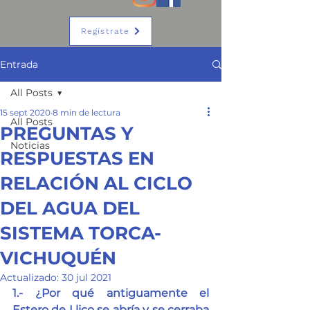
Regístrate
Entrada
All Posts
15 sept 2020
8 min de lectura
All Posts
PREGUNTAS Y
Noticias
RESPUESTAS EN
RELACIÓN AL CICLO
DEL AGUA DEL
SISTEMA TORCA-
VICHUQUÉN
Actualizado:
30 jul 2021
1.- ¿Por qué antiguamente el 
Estero de Llico se abría y se cerraba 