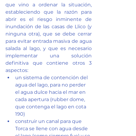
que vino a ordenar la situación, 
estableciendo que la razón para 
abrir es el riesgo inminente de 
inundación de las casas de Llico (y 
ninguna otra), que se debe cerrar 
para evitar entrada masiva de agua 
salada al lago, y que es necesario 
implementar una solución 
definitiva que contiene otros 3 
aspectos:
un sistema de contención del 
agua del lago, para no perder 
el agua dulce hacia el mar en 
cada apertura (rubber dome, 
que contenga el lago en cota 
190)
construir un canal para que 
Torca se llene con agua desde 
el lago (como siempre fue) y se 