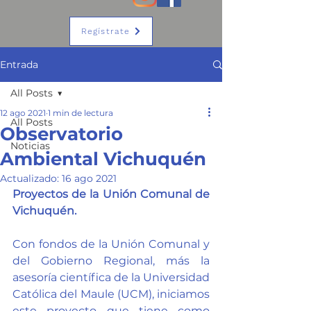
Regístrate
Entrada
All Posts
12 ago 2021
1 min de lectura
All Posts
Observatorio
Noticias
Ambiental Vichuquén
Actualizado:
16 ago 2021
Proyectos de la Unión Comunal de 
Vichuquén.
Con fondos de la Unión Comunal y 
del Gobierno Regional, más la 
asesoría científica de la Universidad 
Católica del Maule (UCM), iniciamos 
este proyecto que tiene como 