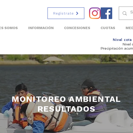
Regístrate
ES SOMOS
INFORMACIÓN
CONCESIONES
CUOTAS
MED
Nivel cot
Nivel
Precipitación acu
MONITOREO AMBIENTAL
RESULTADOS