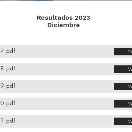
Resultados 2023
Diciembre
7.pdf
V
8.pdf
V
9.pdf
V
0.pdf
V
1.pdf
V