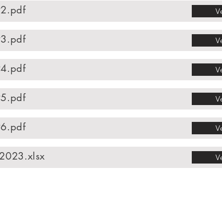
2.pdf
V
3.pdf
V
4.pdf
V
5.pdf
V
6.pdf
V
 2023.xlsx
V