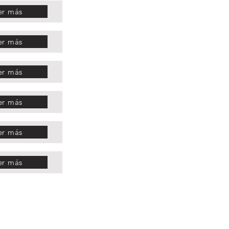
er más
er más
er más
er más
er más
er más