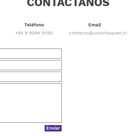
CONTÁCTANOS
Teléfono
Email
+56 9 9294 5095
contacto@ucvichuquen.cl
Enviar