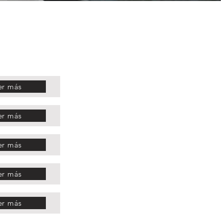
er más
er más
er más
er más
er más