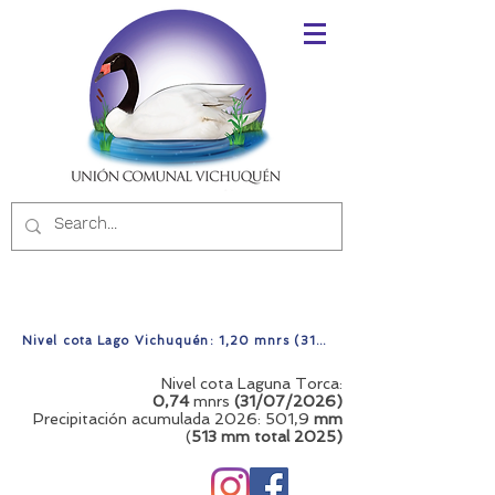
Nivel cota Lago Vichuquén: 1,20 mnrs (31/07/2026)
Nivel cota Laguna Torca:
0,74
mnrs
(31/07/2026)
Precipitación acumulada 2026: 501,9
mm
(
513 mm total
2025)