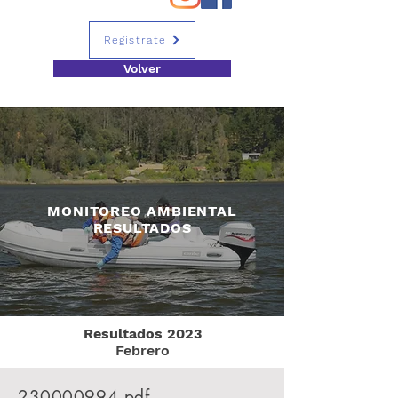
Regístrate
Volver
MONITOREO AMBIENTAL
RESULTADOS
Resultados 2023
Febrero
230000994
.pdf