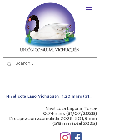
Nivel cota Lago Vichuquén: 1,20 mnrs (31/07/2026)
Nivel cota Laguna Torca:
0,74
mnrs
(31/07/2026)
Precipitación acumulada 2026: 501,9
mm
(
513 mm total
2025)