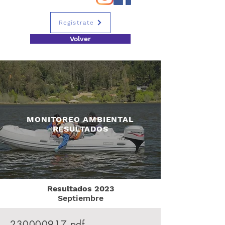
Regístrate
Volver
MONITOREO AMBIENTAL
RESULTADOS
Resultados 2023
Septiembre
230000917
.pdf