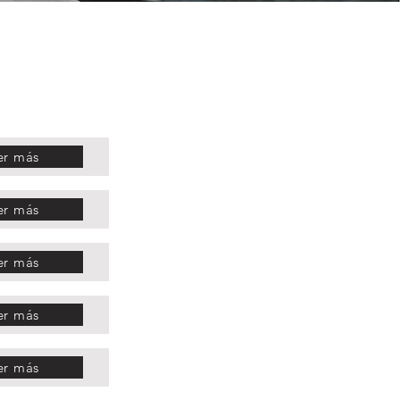
er más
er más
er más
er más
er más