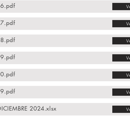
6.pdf
V
7.pdf
V
8.pdf
V
9.pdf
V
0.pdf
V
9.pdf
V
ICIEMBRE 2024.xlsx
V