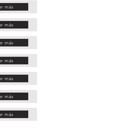
er más
er más
er más
er más
er más
er más
er más