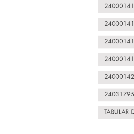
24000141
24000141
24000141
24000141
24000142
24031795
TABULAR D