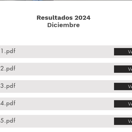
Resultados 2024
Diciembre
1.pdf
V
2.pdf
V
3.pdf
V
4.pdf
V
5.pdf
V