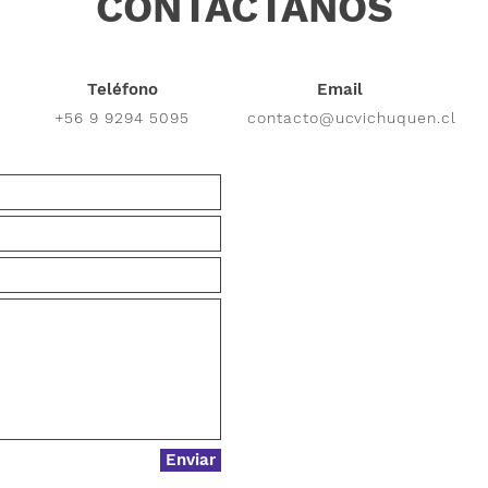
CONTÁCTANOS
Teléfono
Email
+56 9 9294 5095
contacto@ucvichuquen.cl
Enviar