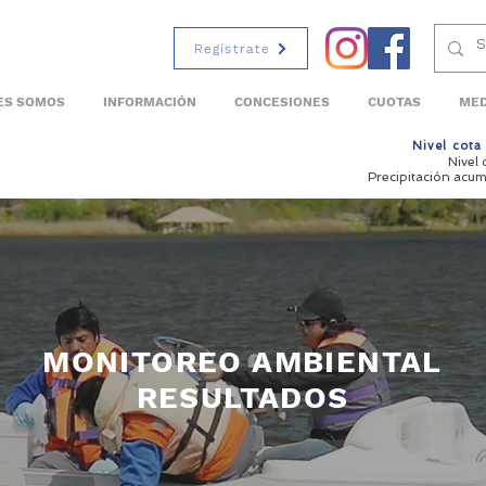
Regístrate
ES SOMOS
INFORMACIÓN
CONCESIONES
CUOTAS
MED
Nivel cot
Nivel
Precipitación acu
MONITOREO AMBIENTAL
RESULTADOS