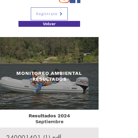
Regístrate
Volver
MONITOREO AMBIENTAL
RESULTADOS
Resultados 2024
Septiembre
240001401 (1)
.pdf