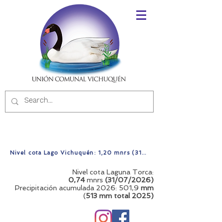
Nivel cota Lago Vichuquén: 1,20 mnrs (31/07/2026)
Nivel cota Laguna Torca:
0,74
mnrs
(31/07/2026)
Precipitación acumulada 2026: 501,9
mm
(
513 mm total
2025)