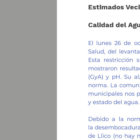
Estimados Veci
Calidad del Agu
El lunes 26 de oc
Salud, del levanta
Esta restricción 
mostraron resultad
(GyA) y pH. Su al
norma. La comunic
municipales nos p
y estado del agua.
Debido a la norm
la desembocadura a
de Llico (no hay 