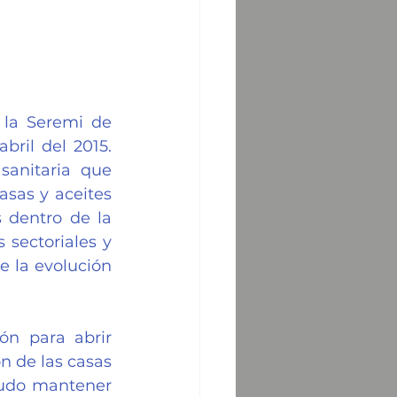
 la Seremi de 
ril del 2015. 
anitaria que 
sas y aceites 
 dentro de la 
sectoriales y 
 la evolución 
n para abrir 
 de las casas 
pudo mantener 