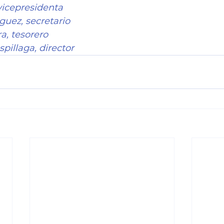
vicepresidenta
guez, secretario
a, tesorero
pillaga, director