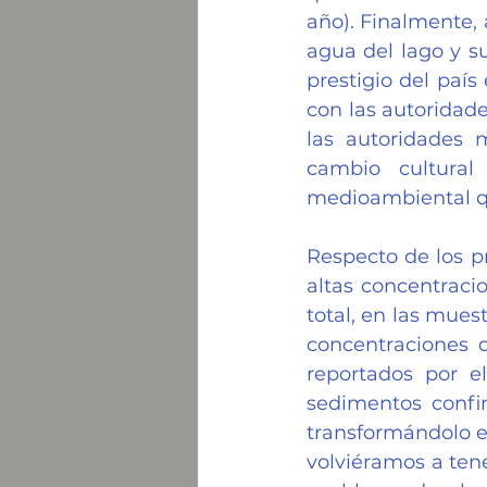
año). Finalmente, 
agua del lago y su
prestigio del país
con las autoridade
las autoridades 
cambio cultural
medioambiental q
Respecto de los pr
altas concentracio
total, en las muest
concentraciones 
reportados por e
sedimentos confir
transformándolo e
volviéramos a ten