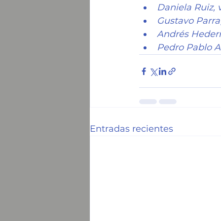
Daniela Ruiz, 
Gustavo Parra
Andrés Hederr
Pedro Pablo As
Entradas recientes