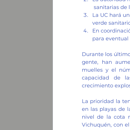
 sanitarias de 
La UC hará una
verde sanitar
En coordinació
para eventual
Durante los últim
gente, han aumen
muelles y el núm
capacidad de la
crecimiento explos
La prioridad la te
en las playas de l
nivel de la cota 
Vichuquén, con el 