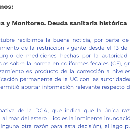
nos:
a y Monitoreo. Deuda sanitaria histórica
tubre recibimos la buena noticia, por parte de
miento de la restricción vigente desde el 13 de ab
surgió de mediciones hechas por la autoridad s
os sobre la norma en coliformes fecales (CF), gra
zamiento es producto de la corrección a niveles
ación permanente de la UC con las autoridades 
ermitió aportar información relevante respecto de
ativa de la DGA, que indica que la única razó
l mar del estero Llico es la inminente inundación
ninguna otra razón para esta decisión), el lago 