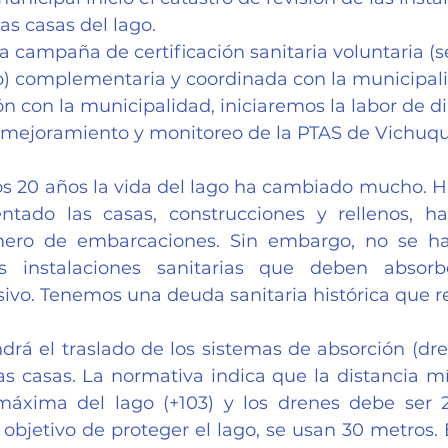
las casas del lago.
 campaña de certificación sanitaria voluntaria (se
io) complementaria y coordinada con la municipal
n con la municipalidad, iniciaremos la labor de d
 mejoramiento y monitoreo de la PTAS de Vichuq
os 20 años la vida del lago ha cambiado mucho. H
tado las casas, construcciones y rellenos, han
ero de embarcaciones. Sin embargo, no se ha
s instalaciones sanitarias que deben absorb
ivo. Tenemos una deuda sanitaria histórica que re
ndrá el traslado de los sistemas de absorción (dre
as casas. La normativa indica que la distancia mí
máxima del lago (+103) y los drenes debe ser 2
objetivo de proteger el lago, se usan 30 metros. E