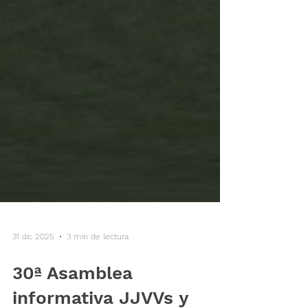
31 dic 2025
3 min de lectura
30ª Asamblea