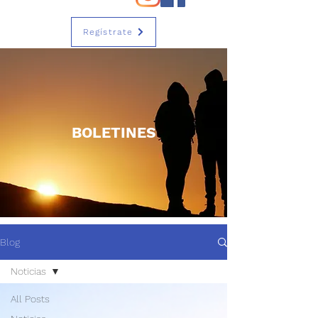
Regístrate
BOLETINES
Blog
Noticias
All Posts