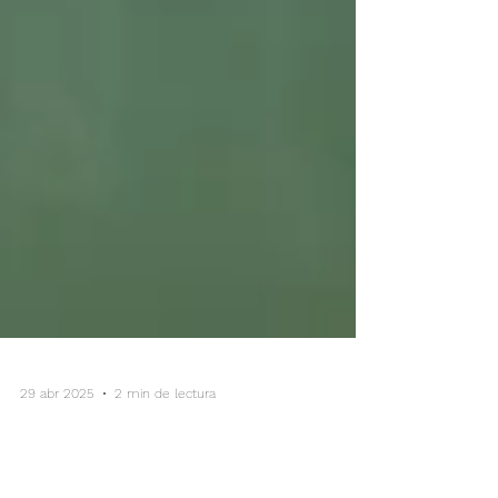
29 abr 2025
2 min de lectura