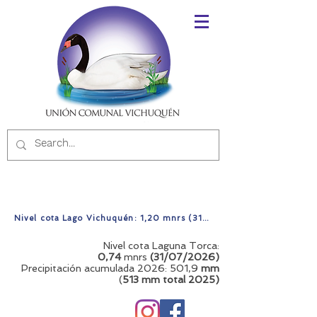
Nivel cota Lago Vichuquén: 1,20 mnrs (31/07/2026)
Nivel cota Laguna Torca:
0,74
mnrs
(31/07/2026)
Precipitación acumulada 2026: 501,9
mm
(
513 mm total
2025)