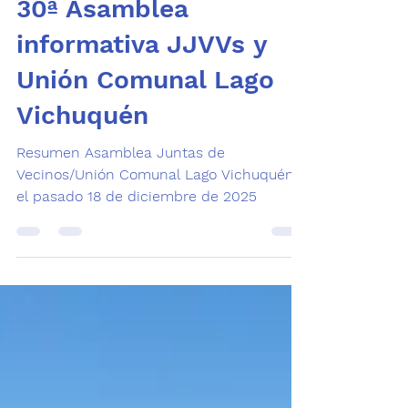
31 dic 2025
3 min de lectura
30ª Asamblea
informativa JJVVs y
Unión Comunal Lago
Vichuquén
Resumen Asamblea Juntas de
Vecinos/Unión Comunal Lago Vichuquén
el pasado 18 de diciembre de 2025