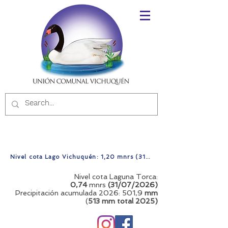
Nivel cota Lago Vichuquén: 1,20 mnrs (31/07/2026)
Nivel cota Laguna Torca:
0,74
mnrs
(31/07/2026)
Precipitación acumulada 2026: 501,9
mm
(
513 mm total
2025)