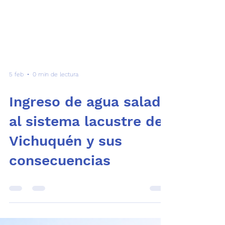
5 feb
0 min de lectura
Ingreso de agua salada
al sistema lacustre de
Vichuquén y sus
consecuencias