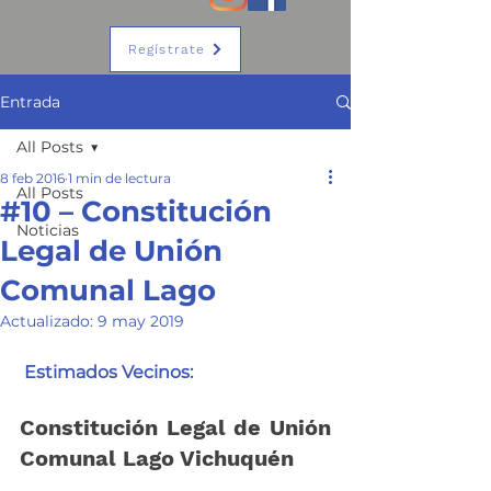
Regístrate
Entrada
All Posts
8 feb 2016
1 min de lectura
All Posts
#10 – Constitución
Noticias
Legal de Unión
Comunal Lago
Actualizado:
9 may 2019
Estimados Vecinos:
Constitución Legal de Unión 
Comunal Lago Vichuquén