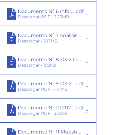
Documento Nº 6 Informe Inicial de Avifauna Pr
.pdf
Descargar PDF • 2.23MB
Documento Nº 7 Análisis Desembocadura Estero 
.
Descargar • 3.17MB
.
Descargar • 159KB
Documento Nº 9 2022 10 07 Recurso contra el Cie
.pdf
Descargar PDF • 1.41MB
Documento Nº 10 2022 08 11 ORD 495 Carta Solic
.pdf
Descargar PDF • 222KB
Documento Nº 11 Muestra Nº 220000159 de fecha
.