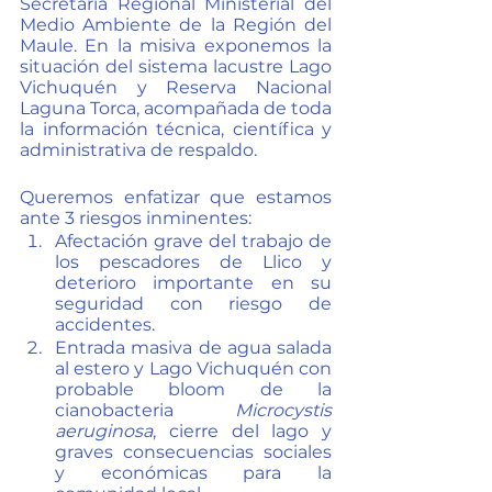
Secretaria Regional Ministerial del 
Medio Ambiente de la Región del 
Maule. En la misiva exponemos la 
situación del sistema lacustre Lago 
Vichuquén y Reserva Nacional 
Laguna Torca, acompañada de toda 
la información técnica, científica y 
administrativa de respaldo. 
Queremos enfatizar que estamos 
ante 3 riesgos inminentes:
Afectación grave del trabajo de 
los pescadores de Llico y 
deterioro importante en su 
seguridad con riesgo de 
accidentes.
Entrada masiva de agua salada 
al estero y Lago Vichuquén con 
probable bloom de la 
cianobacteria 
Microcystis 
aeruginosa
, cierre del lago y 
graves consecuencias sociales 
y económicas para la 