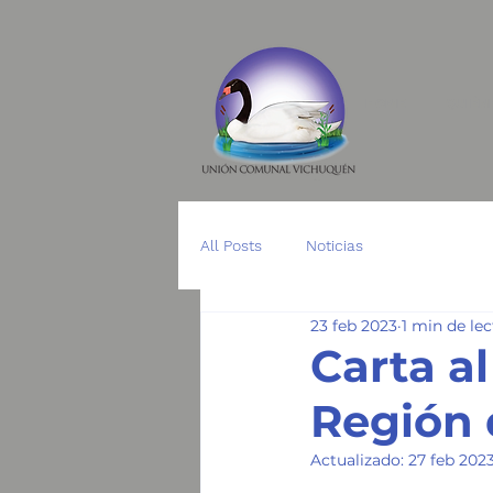
HOME
QUIÉN
All Posts
Noticias
23 feb 2023
1 min de le
Carta a
Región 
Actualizado:
27 feb 202