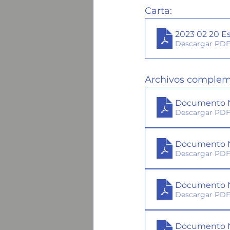
Carta:
2023 02 20 E
Descargar PDF 
Archivos complem
Documento N
Descargar PDF
Documento N
Descargar PDF
Documento N
Descargar PDF
Documento N