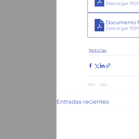
Descargar PDF
Documento N
Descargar PDF
Noticias
Entradas recientes