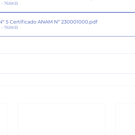
 • 768KB
º 5 Certificado ANAM Nº 230001000
.pdf
 • 768KB