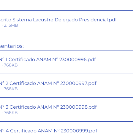
scrito Sistema Lacustre Delegado Presidencial
.pdf
• 2.15MB
entarios:
º 1 Certificado ANAM Nº 230000996
.pdf
 • 768KB
º 2 Certificado ANAM Nº 230000997
.pdf
 • 768KB
º 3 Certificado ANAM Nº 230000998
.pdf
 • 768KB
º 4 Certificado ANAM Nº 230000999
.pdf