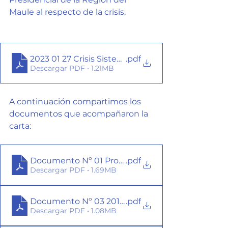
Maule al respecto de la crisis.
2023 01 27 Crisis Sistema Lacustre Lago Vichuqu
.pdf
Descargar PDF • 1.21MB
A continuación compartimos los 
documentos que acompañaron la 
carta:
Documento Nº 01 Protocolo de Apertura y cierr
.pdf
Descargar PDF • 1.69MB
Documento Nº 03 2015 Proceso Nº 8790688 Min
.pdf
Descargar PDF • 1.08MB