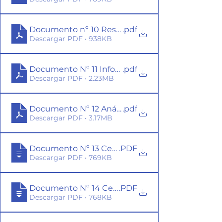
Documento nº 10 Respuesta de Conaf a Comisi
.pdf
Descargar PDF • 938KB
Documento Nº 11 Informe Inicial de Avifauna
.pdf
Descargar PDF • 2.23MB
Documento Nº 12 Análisis Desembocadura Estero
.pdf
Descargar PDF • 3.17MB
Documento Nº 13 Certificado EULA Nº 2300009
.PDF
Descargar PDF • 769KB
Documento Nº 14 Certificado EULA Nº 2300009
.PDF
Descargar PDF • 768KB