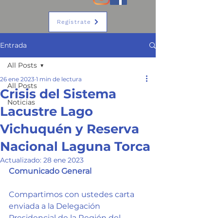
Regístrate
Entrada
All Posts
26 ene 2023
1 min de lectura
All Posts
Crisis del Sistema
Noticias
Lacustre Lago
Vichuquén y Reserva
Nacional Laguna Torca
Actualizado:
28 ene 2023
Comunicado General
Compartimos con ustedes carta 
enviada a la Delegación 
Presidencial de la Región del 